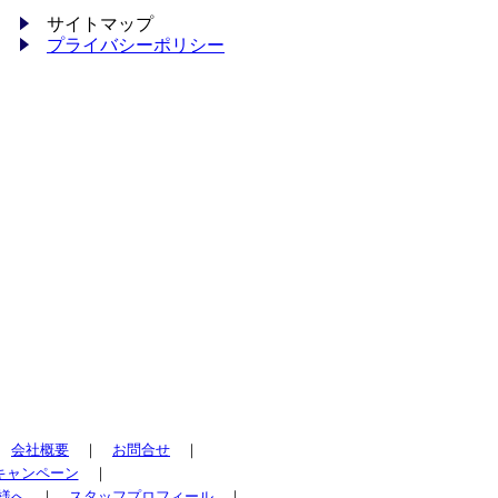
サイトマップ
プライバシーポリシー
｜
会社概要
｜
お問合せ
｜
キャンペーン
｜
様へ
｜
スタッフプロフィール
｜