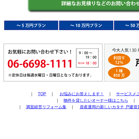
｜
TOP
｜
お悩みにお答えします！
｜
サービスメ
｜
物件を貸したいオーナー様はこちら
｜
満室経営リフォーム集
｜
資産運用の新しいカタチ 戸建賃